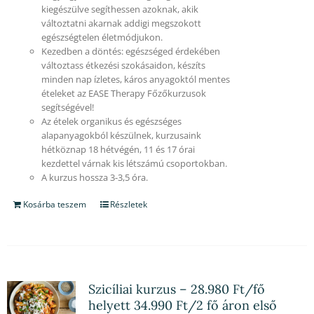
kiegészülve segíthessen azoknak, akik
változtatni akarnak addigi megszokott
egészségtelen életmódjukon.
Kezedben a döntés: egészséged érdekében
változtass étkezési szokásaidon, készíts
minden nap ízletes, káros anyagoktól mentes
ételeket az EASE Therapy Főzőkurzusok
segítségével!
Az ételek organikus és egészséges
alapanyagokból készülnek, kurzusaink
hétköznap 18 hétvégén, 11 és 17 órai
kezdettel várnak kis létszámú csoportokban.
A kurzus hossza 3-3,5 óra.
Kosárba teszem
Részletek
Szicíliai kurzus – 28.980 Ft/fő
helyett 34.990 Ft/2 fő áron első