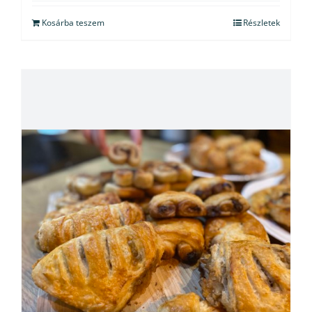
Kosárba teszem
Részletek