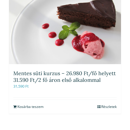
Mentes süti kurzus – 26.980 Ft/fő helyett
31.590 Ft/2 fő áron első alkalommal
31,590
Ft
Kosárba teszem
Részletek