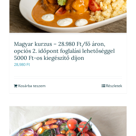
Magyar kurzus – 28.980 Ft/fő áron,
opciós 2. időpont foglalási lehetőséggel
5000 Ft-os kiegészítő díjon
28,980
Ft
Kosárba teszem
Részletek