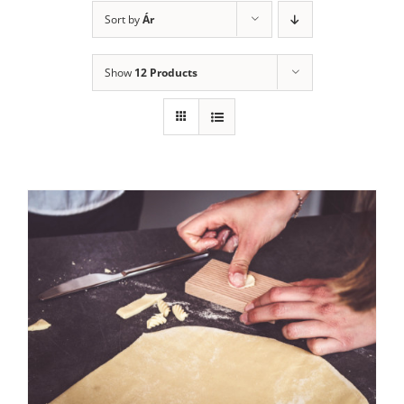
Sort by
Ár
Show
12 Products