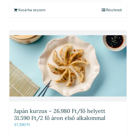
Kosárba teszem
Részletek
Japán kurzus – 26.980 Ft/fő helyett
31.590 Ft/2 fő áron első alkalommal
31,590
Ft