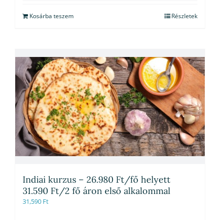
Kosárba teszem
Részletek
Indiai kurzus – 26.980 Ft/fő helyett
31.590 Ft/2 fő áron első alkalommal
31,590
Ft