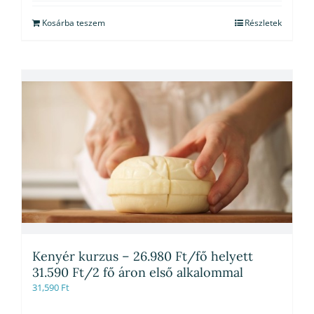
Kosárba teszem
Részletek
Kenyér kurzus – 26.980 Ft/fő helyett
31.590 Ft/2 fő áron első alkalommal
31,590
Ft