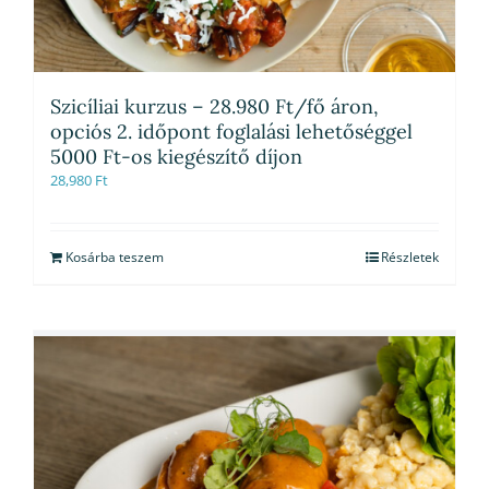
Szicíliai kurzus – 28.980 Ft/fő áron,
opciós 2. időpont foglalási lehetőséggel
5000 Ft-os kiegészítő díjon
28,980
Ft
Kosárba teszem
Részletek