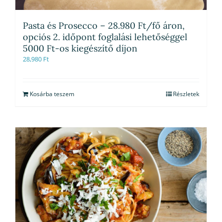
Pasta és Prosecco – 28.980 Ft/fő áron,
opciós 2. időpont foglalási lehetőséggel
5000 Ft-os kiegészítő díjon
28,980
Ft
Kosárba teszem
Részletek