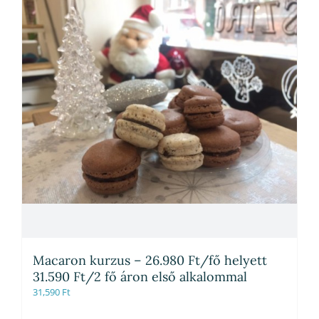
Macaron kurzus – 26.980 Ft/fő helyett
31.590 Ft/2 fő áron első alkalommal
31,590
Ft