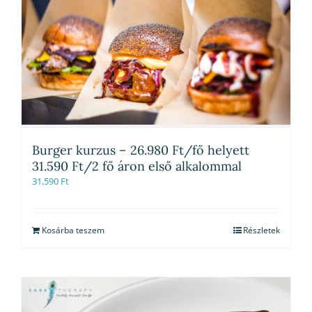
Burger kurzus – 26.980 Ft/fő helyett
31.590 Ft/2 fő áron első alkalommal
31,590
Ft
Kosárba teszem
Részletek