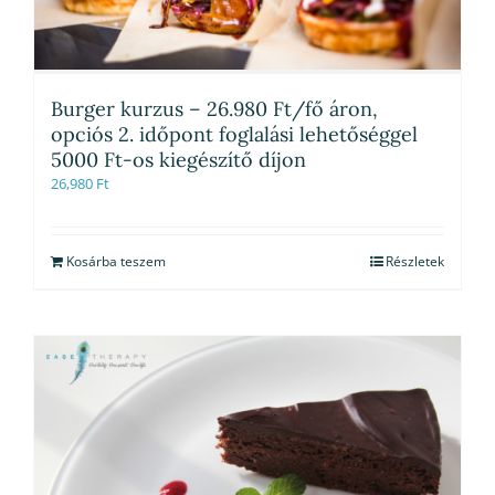
Burger kurzus – 26.980 Ft/fő áron,
opciós 2. időpont foglalási lehetőséggel
5000 Ft-os kiegészítő díjon
26,980
Ft
Kosárba teszem
Részletek