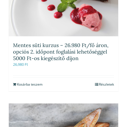
Mentes süti kurzus – 26.980 Ft/fő áron,
opciós 2. időpont foglalási lehetőséggel
5000 Ft-os kiegészítő díjon
26,980
Ft
Kosárba teszem
Részletek