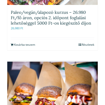
Paleo/vegán/alapozó kurzus – 26.980
Ft/fő áron, opciós 2. időpont foglalási
lehetőséggel 5000 Ft-os kiegészítő díjon
26,980
Ft
Kosárba teszem
Részletek