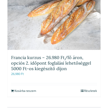
Francia kurzus – 26.980 Ft/fő áron,
opciós 2. időpont foglalási lehetőséggel
5000 Ft-os kiegészítő díjon
26,980
Ft
Kosárba teszem
Részletek