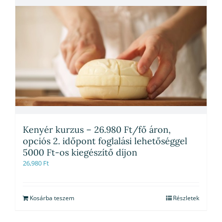
Kenyér kurzus – 26.980 Ft/fő áron,
opciós 2. időpont foglalási lehetőséggel
5000 Ft-os kiegészítő díjon
26,980
Ft
Kosárba teszem
Részletek