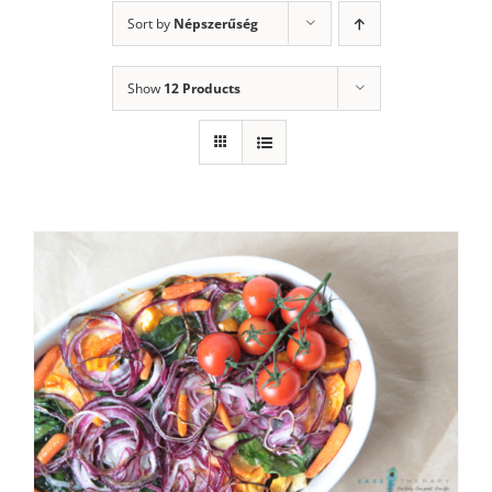
Sort by
Népszerűség
Show
12 Products