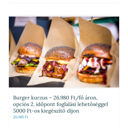
Burger kurzus – 26.980 Ft/fő áron,
opciós 2. időpont foglalási lehetőséggel
5000 Ft-os kiegészítő díjon
26,980
Ft