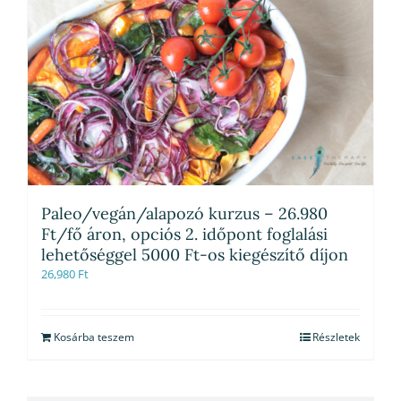
Paleo/vegán/alapozó kurzus – 26.980
Ft/fő áron, opciós 2. időpont foglalási
lehetőséggel 5000 Ft-os kiegészítő díjon
26,980
Ft
Kosárba teszem
Részletek