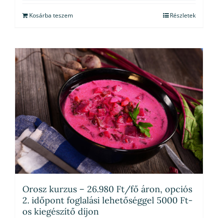
Kosárba teszem
Részletek
Orosz kurzus – 26.980 Ft/fő áron, opciós
2. időpont foglalási lehetőséggel 5000 Ft-
os kiegészítő díjon