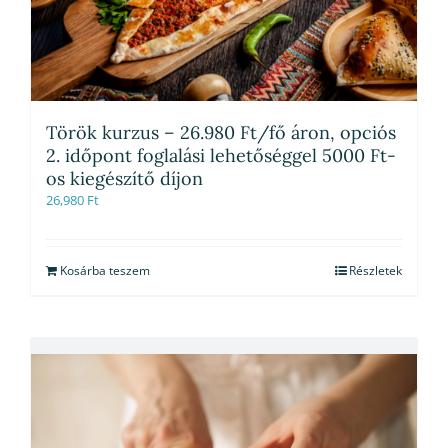
Török kurzus – 26.980 Ft/fő áron, opciós
2. időpont foglalási lehetőséggel 5000 Ft-
os kiegészítő díjon
26,980
Ft
Kosárba teszem
Részletek