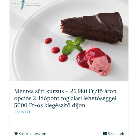
Mentes süti kurzus – 26.980 Ft/fő áron,
opciós 2. időpont foglalási lehetőséggel
5000 Ft-os kiegészítő díjon
26,980
Ft
Kosárba teszem
Részletek