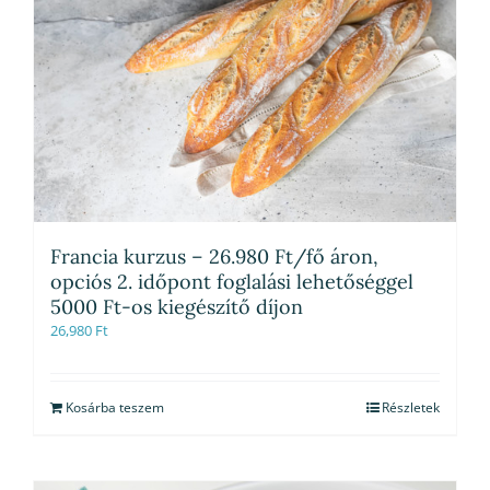
Francia kurzus – 26.980 Ft/fő áron,
opciós 2. időpont foglalási lehetőséggel
5000 Ft-os kiegészítő díjon
26,980
Ft
Kosárba teszem
Részletek