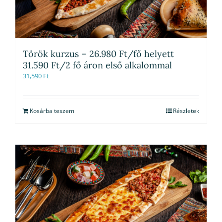
Török kurzus – 26.980 Ft/fő helyett
31.590 Ft/2 fő áron első alkalommal
31,590
Ft
Kosárba teszem
Részletek