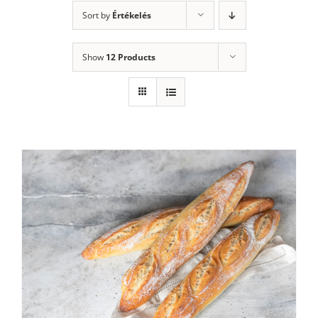
Sort by
Értékelés
Show
12 Products