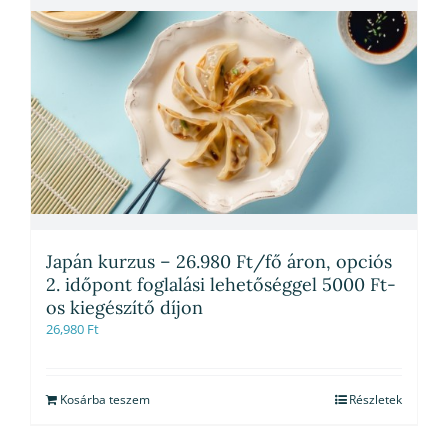
Japán kurzus – 26.980 Ft/fő áron, opciós
2. időpont foglalási lehetőséggel 5000 Ft-
os kiegészítő díjon
26,980
Ft
Kosárba teszem
Részletek