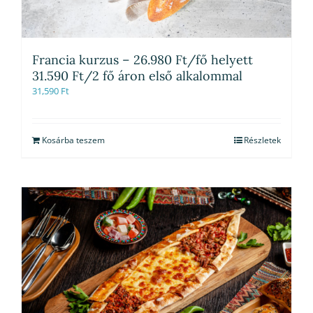
Francia kurzus – 26.980 Ft/fő helyett
31.590 Ft/2 fő áron első alkalommal
31,590
Ft
Kosárba teszem
Részletek