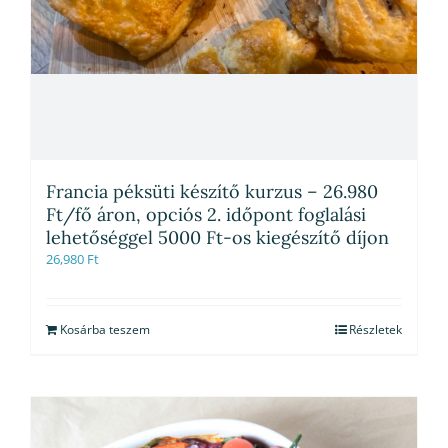
Francia péksüti készítő kurzus – 26.980
Ft/fő áron, opciós 2. időpont foglalási
lehetőséggel 5000 Ft-os kiegészítő díjon
26,980
Ft
Kosárba teszem
Részletek