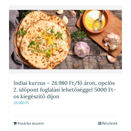
Indiai kurzus – 26.980 Ft/fő áron, opciós
2. időpont foglalási lehetőséggel 5000 Ft-
os kiegészítő díjon
26,980
Ft
Kosárba teszem
Részletek