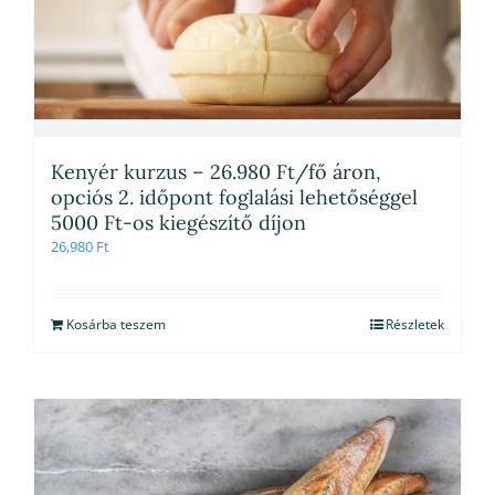
Kenyér kurzus – 26.980 Ft/fő áron,
opciós 2. időpont foglalási lehetőséggel
5000 Ft-os kiegészítő díjon
26,980
Ft
Kosárba teszem
Részletek