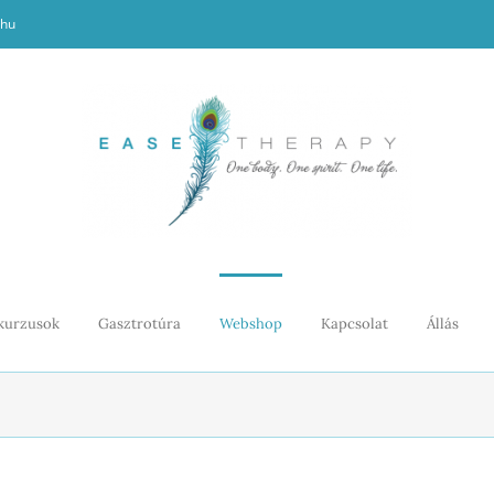
.hu
kurzusok
Gasztrotúra
Webshop
Kapcsolat
Állás