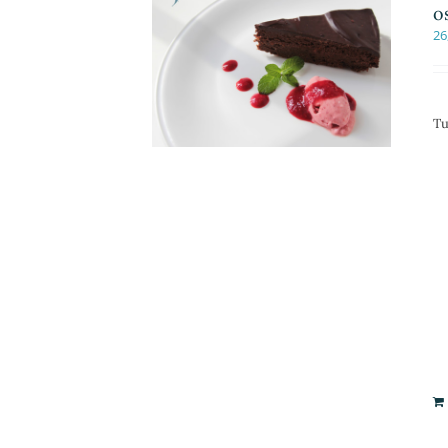
o
26
Tu