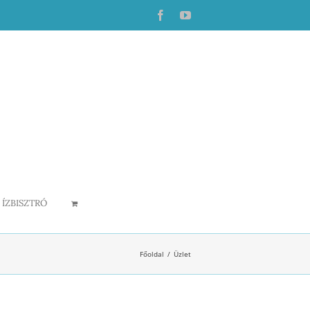
Facebook
YouTube
ÍZBISZTRÓ
Főoldal
Üzlet