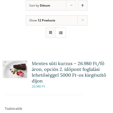
Sort by
Dátum
Show
12 Products
Mentes süti kurzus – 26.980 Ft/fő
áron, opciós 2. időpont foglalási
lehetőséggel 5000 Ft-os kiegészítő
díjon
26,980
Ft
Tudnivalók