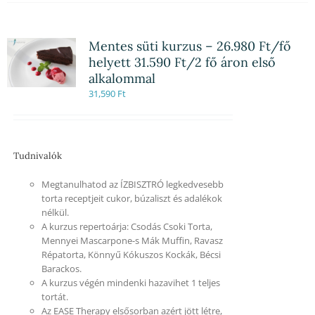
Mentes süti kurzus – 26.980 Ft/fő
helyett 31.590 Ft/2 fő áron első
alkalommal
31,590
Ft
Tudnivalók
Megtanulhatod az ÍZBISZTRÓ legkedvesebb
torta receptjeit cukor, búzaliszt és adalékok
nélkül.
A kurzus repertoárja: Csodás Csoki Torta,
Mennyei Mascarpone-s Mák Muffin, Ravasz
Répatorta, Könnyű Kókuszos Kockák, Bécsi
Barackos.
A kurzus végén mindenki hazavihet 1 teljes
tortát.
Az EASE Therapy elsősorban azért jött létre,