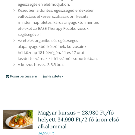
egészségtelen életmódjukon.
Kezedben a döntés: egészséged érdekében
változtass étkezési szokásaidon, készíts
minden nap ízletes, káros anyagoktól mentes
ételeket az EASE Therapy Főzőkurzusok
segítségével!
Az ételek organikus és egészséges
alapanyagokból készülnek, kurzusaink
hétköznap 18 hétvégén, 11 és 17 órai
kezdettel várnak kis létszámú csoportokban.
A kurzus hossza 3-3,5 óra.
Kosárba teszem
Részletek
Magyar kurzus – 28.980 Ft/fő
helyett 34.990 Ft/2 fő áron első
alkalommal
34,990
Ft