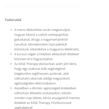
Tudnivalók
A menü elkészítése során megtanuljuk,
hogyan készül a valódi csirkepaprikás
galuskával, ahogy a nagymamáinktól
tanultuk. Mindeközben házi pálinkát
kóstolunk, kikerekítve a magyaros életérzést.
A kurzus végén a helyben elkészített ételeket
közösen el is fogyasztjátok
Az EASE Therapy elsősorban azért jött létre,
hogy egy szakmai stáb segítségével
kiegészülve segíthessen azoknak, akik
változtatni akarnak addigi megszokott
egészségtelen életmódjukon.
Kezedben a döntés: egészséged érdekében
változtass étkezési szokásaidon, készíts
minden nap ízletes, káros anyagoktól mentes
ételeket az EASE Therapy Főzőkurzusok
segítségével!