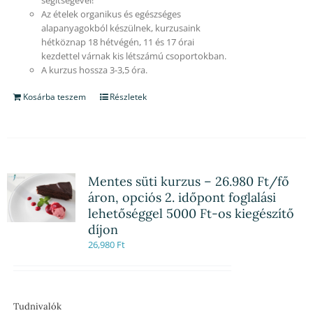
Az ételek organikus és egészséges
alapanyagokból készülnek, kurzusaink
hétköznap 18 hétvégén, 11 és 17 órai
kezdettel várnak kis létszámú csoportokban.
A kurzus hossza 3-3,5 óra.
Kosárba teszem
Részletek
Mentes süti kurzus – 26.980 Ft/fő
áron, opciós 2. időpont foglalási
lehetőséggel 5000 Ft-os kiegészítő
díjon
26,980
Ft
Tudnivalók