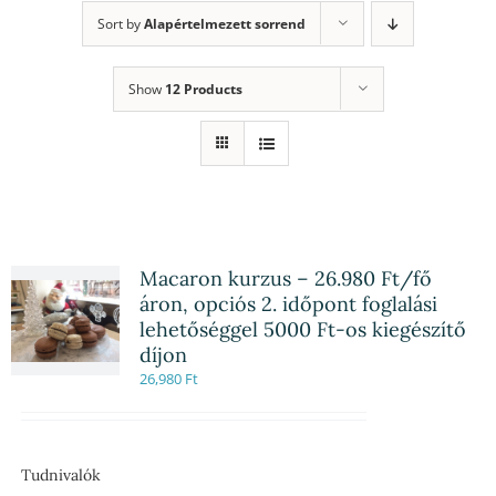
Sort by
Alapértelmezett sorrend
Show
12 Products
Macaron kurzus – 26.980 Ft/fő
áron, opciós 2. időpont foglalási
lehetőséggel 5000 Ft-os kiegészítő
díjon
26,980
Ft
Tudnivalók