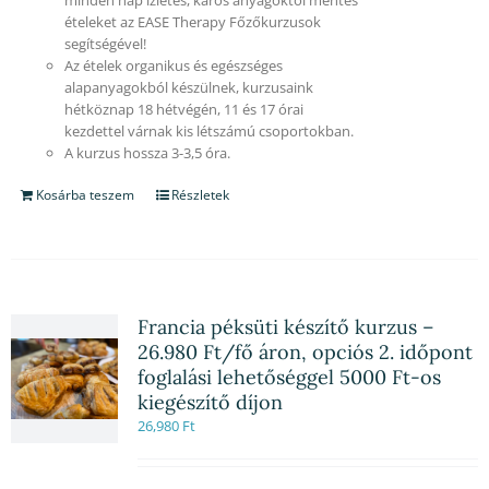
ételeket az EASE Therapy Főzőkurzusok
segítségével!
Az ételek organikus és egészséges
alapanyagokból készülnek, kurzusaink
hétköznap 18 hétvégén, 11 és 17 órai
kezdettel várnak kis létszámú csoportokban.
A kurzus hossza 3-3,5 óra.
Kosárba teszem
Részletek
Francia péksüti készítő kurzus –
26.980 Ft/fő áron, opciós 2. időpont
foglalási lehetőséggel 5000 Ft-os
kiegészítő díjon
26,980
Ft